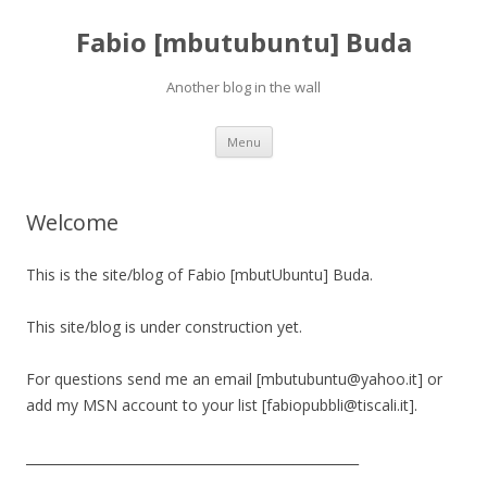
Fabio [mbutubuntu] Buda
Another blog in the wall
Skip to content
Menu
Welcome
This is the site/blog of Fabio [mbutUbuntu] Buda.
This site/blog is under construction yet.
For questions send me an email [mbutubuntu@yahoo.it] or
add my MSN account to your list [fabiopubbli@tiscali.it].
___________________________________________________