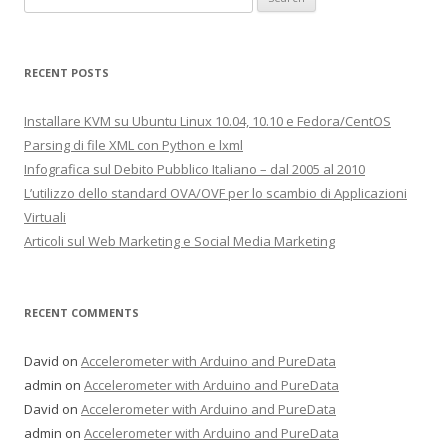
RECENT POSTS
Installare KVM su Ubuntu Linux 10.04, 10.10 e Fedora/CentOS
Parsing di file XML con Python e lxml
Infografica sul Debito Pubblico Italiano – dal 2005 al 2010
L’utilizzo dello standard OVA/OVF per lo scambio di Applicazioni
Virtuali
Articoli sul Web Marketing e Social Media Marketing
RECENT COMMENTS
David on
Accelerometer with Arduino and PureData
admin on
Accelerometer with Arduino and PureData
David on
Accelerometer with Arduino and PureData
admin on
Accelerometer with Arduino and PureData