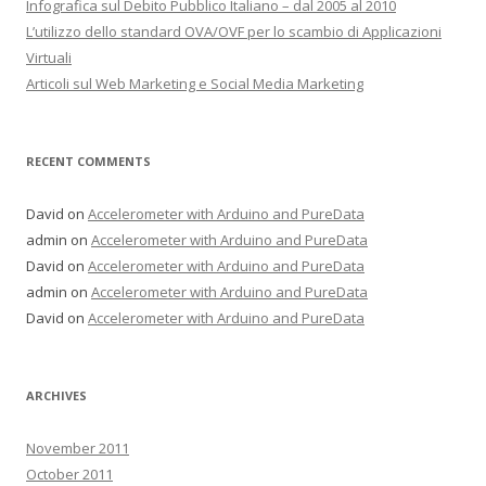
Infografica sul Debito Pubblico Italiano – dal 2005 al 2010
L’utilizzo dello standard OVA/OVF per lo scambio di Applicazioni
Virtuali
Articoli sul Web Marketing e Social Media Marketing
RECENT COMMENTS
David on
Accelerometer with Arduino and PureData
admin on
Accelerometer with Arduino and PureData
David on
Accelerometer with Arduino and PureData
admin on
Accelerometer with Arduino and PureData
David on
Accelerometer with Arduino and PureData
ARCHIVES
November 2011
October 2011