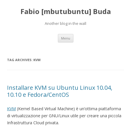
Fabio [mbutubuntu] Buda
Another blog in the wall
Skip to content
Menu
TAG ARCHIVES:
KVM
Installare KVM su Ubuntu Linux 10.04,
10.10 e Fedora/CentOS
KVM
(Kernel Based Virtual Machine) è un’ottima piattaforma
di virtualizzazione per GNU/Linux utile per creare una piccola
Infrastruttura Cloud privata.