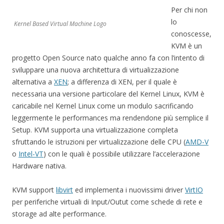
Per chi non
lo
Kernel Based Virtual Machine Logo
conoscesse,
KVM è un
progetto Open Source nato qualche anno fa con l’intento di
sviluppare una nuova architettura di virtualizzazione
alternativa a
XEN
; a differenza di XEN, per il quale è
necessaria una versione particolare del Kernel Linux, KVM è
caricabile nel Kernel Linux come un modulo sacrificando
leggermente le performances ma rendendone più semplice il
Setup. KVM supporta una virtualizzazione completa
sfruttando le istruzioni per virtualizzazione delle CPU (
AMD-V
o
Intel-VT
) con le quali è possibile utilizzare l’accelerazione
Hardware nativa.
KVM support
libvirt
ed implementa i nuovissimi driver
VirtIO
per periferiche virtuali di Input/Outut come schede di rete e
storage ad alte performance.